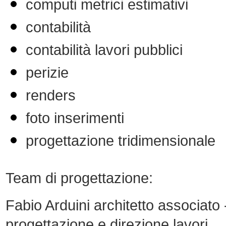
computi metrici estimativi
contabilità
contabilità lavori pubblic
i
perizie
renders
foto inserimenti
progettazione tridimensionale
Team di progettazione:
Fabio Arduini architetto associato 
progettazione e direzione lavori