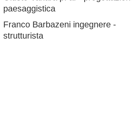
paesaggistica
Franco Barbazeni ingegnere -
strutturista
______________________